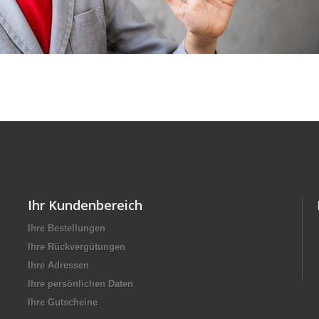
Ihr Kundenbereich
Ihre Bestellungen
Ihre Rückvergütungen
Ihre Adressen
Ihre persönlichen Daten
Ihre Gutscheine