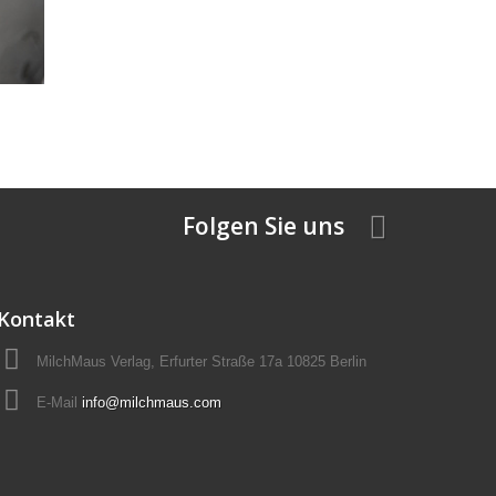
Folgen Sie uns
Kontakt
MilchMaus Verlag, Erfurter Straße 17a 10825 Berlin
E-Mail
info@milchmaus.com