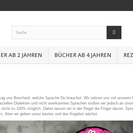
ER AB 2 JAHREN
BÜCHER AB 4 JAHREN
RE
g uns Bescheid, welche Sprache Du brauchst. Wir setzen uns mit unseren Pa
speziellen Dialekten und nicht anerkannten Sprachen stoßen wir jedoch an 
 nicht zu 100% möglich. Daher lassen wir in der Regel die Finger davon. Spra
ters. Aber wir geben unser bestes und das Angebot wächst.