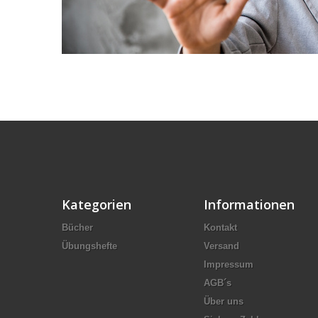
Kategorien
Informationen
Bücher
Kontakt
Übungshefte
Versand
Impressum
AGB´s
Über uns