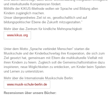
und interkulturelle Kompetenzen fördert.
Mithilfe der KIKUS-Methode wollen wir Sprache und Bildung allen
Kindern zugänglich machen.
Unser übergeordnetes Ziel ist es, gesellschaftlich und auf
bildungspolitischer Ebene die Zukunft mitzugestalten.”
Mehr über das Zentrum für kindliche Mehrsprachigkeit:
www.kikus.org
Unter dem Motto „Sprache verbindet Menschen“ starten die
Musikschule und der Kinderbuchverlag ihre Kooperation, die sich zum
Ziel gesetzt hat, gemeinsam mit Eltern die multikulturelle Vielfalt mit
ihren Kindern zu feiern. Zugleich soll die Gemeinschaftsinitiative dazu
inspirieren, neue Möglichkeiten zu entdecken, um Kinder beim Spielen
und Lernen zu unterstützen.
Mehr über die Internationale Musikschule Berlin:
w
ww.musik-schule-berlin.de
Rezensionen über unsere Bücher: