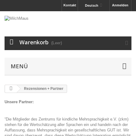
Kontakt
Anmelden
Deutsch
Warenkorb
(Leer)
MENÜ
Rezensionen + Partner
Unsere Partner:
“Die Mitglieder des Zentrums für kindliche Mehrsprachigkeit e.V. (zkm)
stehen für die Wertschätzung aller Sprachen ein und handeln nach der
Auffassung, dass Mehrsprachigkeit ein gesellschaftliches GUT ist. Wir
sind davon überzeugt, dass diese Wertschätzung Integration ermöglicht