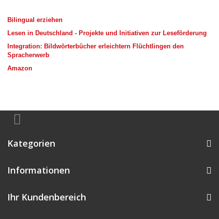
Bilingual erziehen
Lesen in Deutschland - Projekte und Initiativen zur Leseförderung
Integration: Bildwörterbücher erleichtern Flüchtlingen den
Spracherwerb
Amazon
Kategorien
Informationen
Ihr Kundenbereich