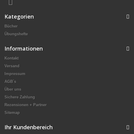
Kategorien
Bücher
Übungshefte
Informationen
Kontakt
Versand
Impressum
AGB´s
Über uns
Sichere Zahlung
Rezensionen + Partner
Sitemap
Ihr Kundenbereich